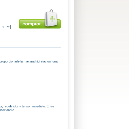
:
proporcionarle la máxima hidratación, una
, redefinidor y tensor inmediato. Entre
ntioxidante