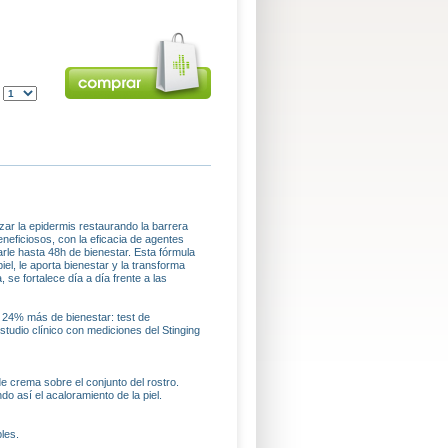
:
zar la epidermis restaurando la barrera
neficiosos, con la eficacia de agentes
arle hasta 48h de bienestar. Esta fórmula
l, le aporta bienestar y la transforma
 se fortalece día a día frente a las
. 24% más de bienestar: test de
tudio clínico con mediciones del Stinging
e crema sobre el conjunto del rostro.
ndo así el acaloramiento de la piel.
les.