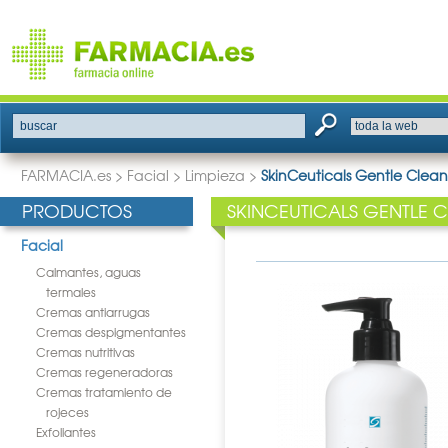
buscar
FARMACIA.es
>
Facial
>
Limpieza
>
SkinCeuticals Gentle Clean
PRODUCTOS
SKINCEUTICALS GENTLE 
Facial
Calmantes, aguas
termales
Cremas antiarrugas
Cremas despigmentantes
Cremas nutritivas
Cremas regeneradoras
Cremas tratamiento de
rojeces
Exfoliantes