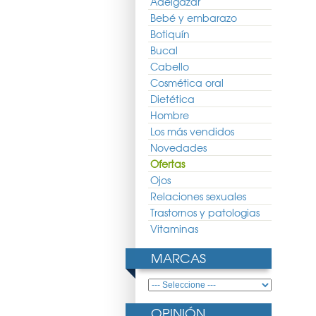
Adelgazar
Bebé y embarazo
Botiquín
Bucal
Cabello
Cosmética oral
Dietética
Hombre
Los más vendidos
Novedades
Ofertas
Ojos
Relaciones sexuales
Trastornos y patologias
Vitaminas
MARCAS
OPINIÓN