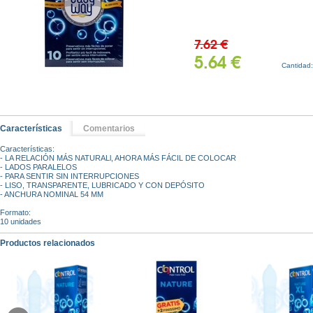
7.62 €
5.64 €
Cantidad
Características
Comentarios
Características:
- LA RELACIÓN MÁS NATURALl, AHORA MÁS FÁCIL DE COLOCAR
- LADOS PARALELOS
- PARA SENTIR SIN INTERRUPCIONES
- LISO, TRANSPARENTE, LUBRICADO Y CON DEPÓSITO
- ANCHURA NOMINAL 54 MM
Formato:
10 unidades
Productos relacionados