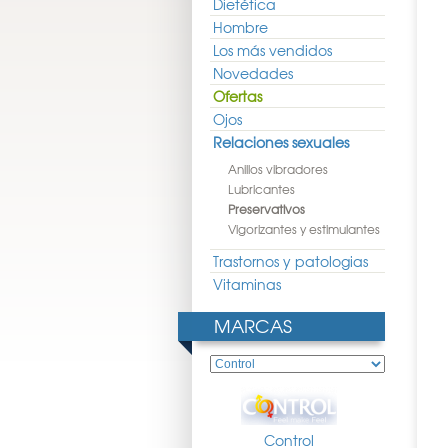
Dietética
Hombre
Los más vendidos
Novedades
Ofertas
Ojos
Relaciones sexuales
Anillos vibradores
Lubricantes
Preservativos
Vigorizantes y estimulantes
Trastornos y patologias
Vitaminas
MARCAS
Control