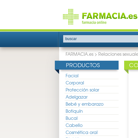
buscar
FARMACIA.es
>
Relaciones sexuale
PRODUCTOS
CO
Facial
Corporal
Protección solar
Adelgazar
Bebé y embarazo
Botiquín
Bucal
Cabello
Cosmética oral