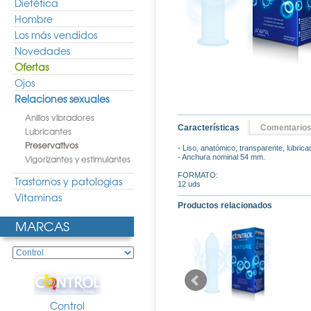
Dietética
Hombre
Los más vendidos
Novedades
Ofertas
Ojos
Relaciones sexuales
Anillos vibradores
Características
Comentario
Lubricantes
Preservativos
- Liso, anatómico, transparente, lubrica
Vigorizantes y estimulantes
- Anchura nominal 54 mm.
FORMATO:
Trastornos y patologias
12 uds
Vitaminas
Productos relacionados
MARCAS
Control