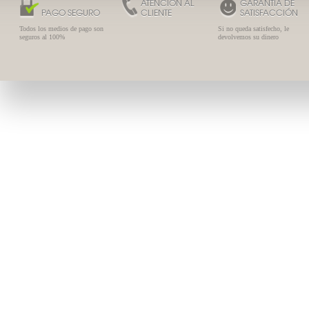
ATENCIÓN AL
GARANTÍA DE
PAGO SEGURO
CLIENTE
SATISFACCIÓN
Todos los medios de pago son
Si no queda satisfecho, le
seguros al 100%
devolvemos su dinero