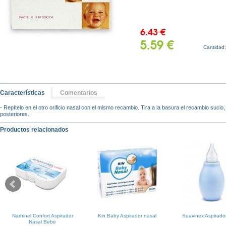
6.43 €
5.59 €
Cantidad
Características
Comentarios
- Repítelo en el otro orificio nasal con el mismo recambio. Tira a la basura el recambio sucio,
posteriores.
Productos relacionados
Narhinel Confort Aspirador
Kin Baby Aspirador nasal
Suavinex Aspirado
Nasal Bebe