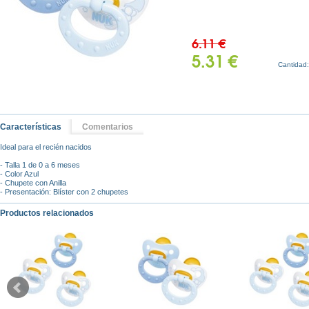
6.11 €
5.31 €
Cantidad
Características
Comentarios
Ideal para el recién nacidos
- Talla 1 de 0 a 6 meses
- Color Azul
- Chupete con Anilla
- Presentación: Blíster con 2 chupetes
Productos relacionados