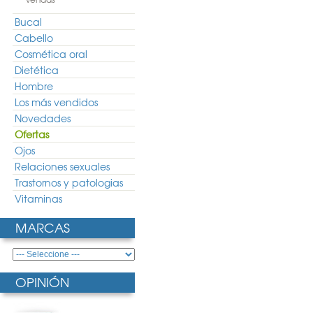
Bucal
Cabello
Cosmética oral
Dietética
Hombre
Los más vendidos
Novedades
Ofertas
Ojos
Relaciones sexuales
Trastornos y patologias
Vitaminas
MARCAS
OPINIÓN