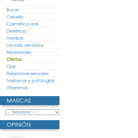
Bucal
Cabello
Cosmética oral
Dietética
Hombre
Los más vendidos
Novedades
Ofertas
Ojos
Relaciones sexuales
Trastornos y patologias
Vitaminas
MARCAS
OPINIÓN