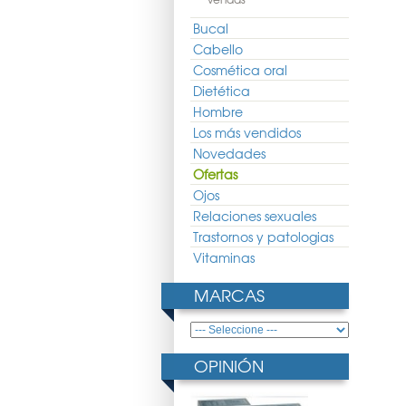
Bucal
Cabello
Cosmética oral
Dietética
Hombre
Los más vendidos
Novedades
Ofertas
Ojos
Relaciones sexuales
Trastornos y patologias
Vitaminas
MARCAS
OPINIÓN