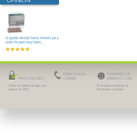
lo gasto desde hace meses ya y
noto mi piel muy bien ..
ATENCIÓN AL
GARANTÍA DE
PAGO SEGURO
CLIENTE
SATISFACCIÓN
Todos los medios de pago son
Si no queda satisfecho, le
seguros al 100%
devolvemos su dinero