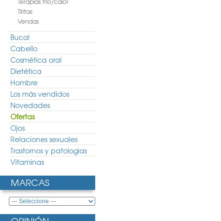
Terapias frio/calor
Tiritas
Vendas
Bucal
Cabello
Cosmética oral
Dietética
Hombre
Los más vendidos
Novedades
Ofertas
Ojos
Relaciones sexuales
Trastornos y patologias
Vitaminas
MARCAS
OPINIÓN