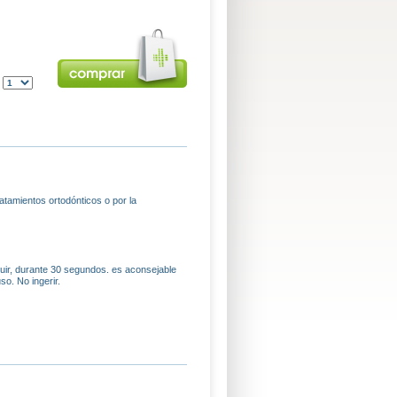
:
ratamientos ortodónticos o por la
iluir, durante 30 segundos. es aconsejable
o. No ingerir.