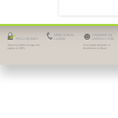
ATENCIÓN AL
GARANTÍA DE
PAGO SEGURO
CLIENTE
SATISFACCIÓN
Todos los medios de pago son
Si no queda satisfecho, le
seguros al 100%
devolvemos su dinero