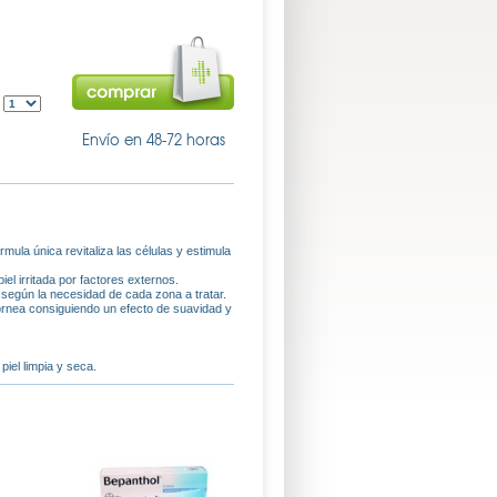
:
Envío en 48-72 horas
mula única revitaliza las células y estimula
piel irritada por factores externos.
n según la necesidad de cada zona a tratar.
córnea consiguiendo un efecto de suavidad y
iel limpia y seca.