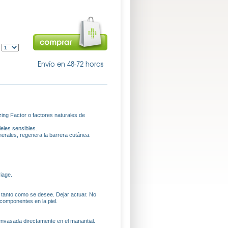
:
Envío en 48-72 horas
zing Factor o factores naturales de
ieles sensibles.
minerales, regenera la barrera cutánea.
iage.
 tanto como se desee. Dejar actuar. No
 componentes en la piel.
envasada directamente en el manantial.