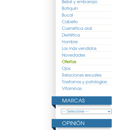
Bebé y embarazo
Botiquín
Bucal
Cabello
Cosmética oral
Dietética
Hombre
Los más vendidos
Novedades
Ofertas
Ojos
Relaciones sexuales
Trastornos y patologias
Vitaminas
MARCAS
OPINIÓN