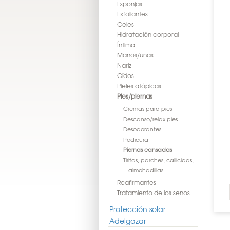
Esponjas
Exfoliantes
Geles
Hidratación corporal
Íntima
Manos/uñas
Nariz
Oídos
Pieles atópicas
Pies/piernas
Cremas para pies
Descanso/relax pies
Desodorantes
Pedicura
Piernas cansadas
Tiritas, parches, callicidas,
almohadillas
Reafirmantes
Tratamiento de los senos
Protección solar
Adelgazar