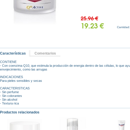
25.96 €
19.23 €
Cantidad
Características
Comentarios
CONTIENE
- Con coenzima Q10, que estimula la producción de energia dentro de las células, lo que ayu
envejecimiento, como las arrugas
INDICACIONES
Para pieles sensibles y secas
CARACTERISTICAS
- Sin perfume
- Sin colorantes
- Sin alcohol
- Textura rica
Productos relacionados