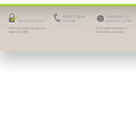
ATENCIÓN AL
GARANTÍA DE
PAGO SEGURO
CLIENTE
SATISFACCIÓN
Todos los medios de pago son
Si no queda satisfecho, le
seguros al 100%
devolvemos su dinero