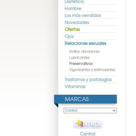
Dietética
Hombre
Los más vendidos
Novedades
Ofertas
Ojos
Relaciones sexuales
Anillos vibradores
Lubricantes
Preservativos
Vigorizantes y estimulantes
Trastornos y patologias
Vitaminas
MARCAS
Control