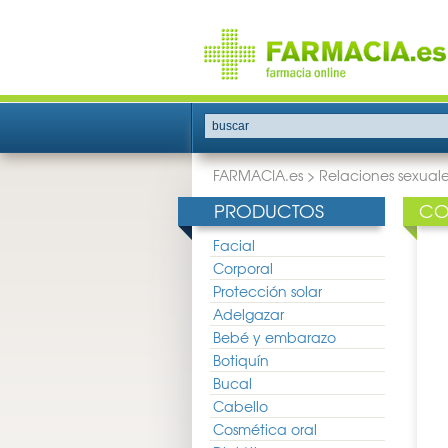
buscar
FARMACIA.es
>
Relaciones sexuale
PRODUCTOS
CO
Facial
Corporal
Protección solar
Adelgazar
Bebé y embarazo
Botiquín
Bucal
Cabello
Cosmética oral