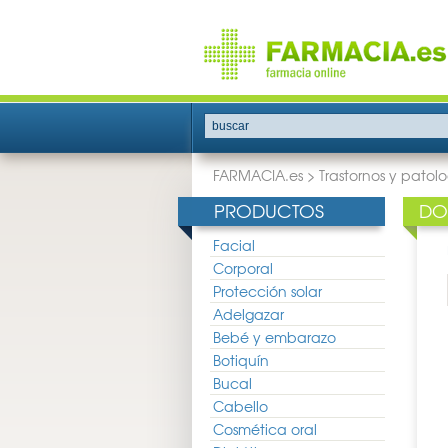
buscar
FARMACIA.es
>
Trastornos y patolo
PRODUCTOS
DO
Facial
Corporal
Protección solar
Adelgazar
Bebé y embarazo
Botiquín
Bucal
Cabello
Cosmética oral