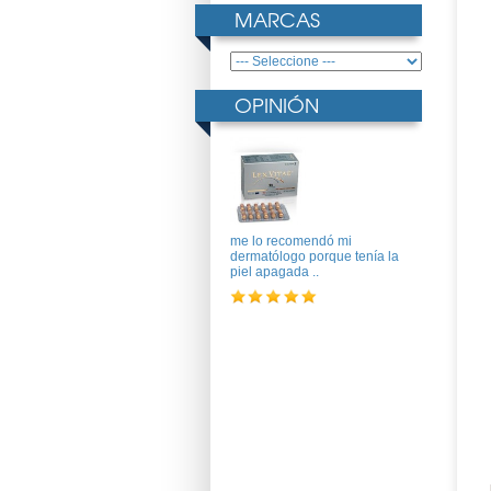
MARCAS
OPINIÓN
me lo recomendó mi
dermatólogo porque tenía la
piel apagada ..