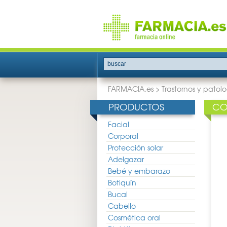
buscar
FARMACIA.es
>
Trastornos y patolo
PRODUCTOS
CO
Facial
Corporal
Protección solar
Adelgazar
Bebé y embarazo
Botiquín
Bucal
Cabello
Cosmética oral