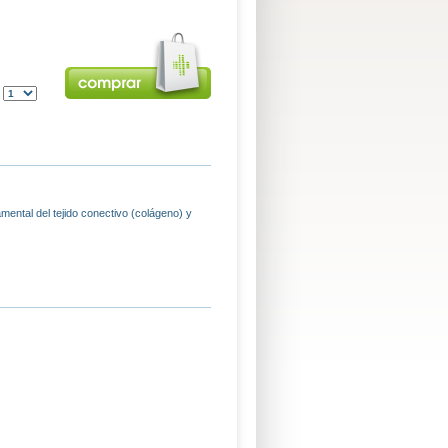
:
ental del tejido conectivo (colágeno) y