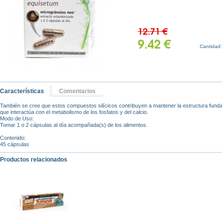
12.71 €
9.42 €
Cantidad
Características
Comentarios
También se cree que estos compuestos silícicos contribuyen a mantener la estructura fundam
que interactúa con el metabolismo de los fosfatos y del calcio.
Modo de Uso:
Tomar 1 o 2 cápsulas al día acompañ ada(s) de los alimentos.
Contenido:
45 cápsulas
Productos relacionados