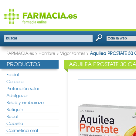
buscar
FARMACIA.es
>
Hombre
>
Vigorizantes
>
Aquilea PROSTATE 30 
PRODUCTOS
AQUILEA PROSTATE 30 C
Facial
Corporal
Protección solar
Adelgazar
Bebé y embarazo
Botiquín
Bucal
Cabello
Cosmética oral