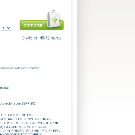
:
Envío en 48-72 horas
piel en un velo de suavidad.
 mixtas.
protector solar (SPF 20).
 OCTOCRYLENE BIS-
UM STARCH OCTENYLSUCCINATE
SITOSTEROL BHT CAPRYLIC/CAPRIC
) GLYCERIN. GLYCINE SOJA
-GLYCERIDES LECITHIN PEG-32 PEG-
M HYDROXIDE TOCOPHERYL