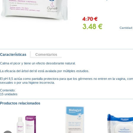
4.70 €
3.48 €
Cantidad
Características
Comentarios
Calma el picor y tiene un efecto desodorante natural.
La eficacia del árbol del té está avalada por múltiples estudios.
El pH 8,5 actúa como pantalla protectora para que los gérmenes no entren en la vagina, com
sexuales o por una higiene incorrecta.
Contenido:
15 unidades
Productos relacionados