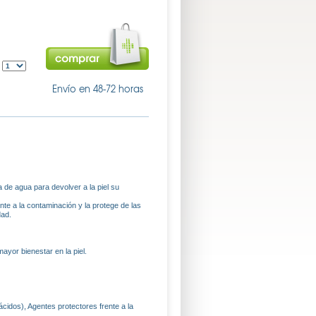
:
Envío en 48-72 horas
a de agua para devolver a la piel su
nte a la contaminación y la protege de las
dad.
ayor bienestar en la piel.
idos), Agentes protectores frente a la