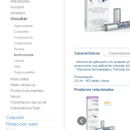
Hidratantes
Hombre
Limpieza
Maquillaje
Aplicadores
Coloretes
Compactos
Correctores
Fluidos
Características
Comentario
Iluminadores
Labios
- Sistema de aplicación con acabado pro
Ojos
proporciona una aplicación cómoda, prác
- Tolerancia dermatológica. Fórmula si
Polvos sueltos
Presentación:
Mascarillas
2,5 ml - Nº2 pieles claras
Pieles atópicas
Productos relacionados
Protectores labiales
Sérum
Tratamiento del acné
Tratamientos flash
Corporal
Protección solar